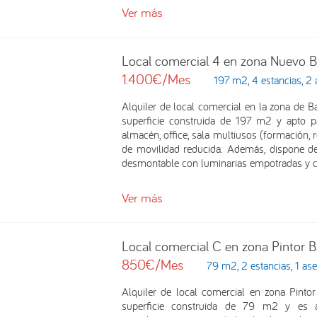
Ver más
Local comercial 4 en zona Nuevo B
1.400€/Mes
197 m2, 4 estancias, 2
Alquiler de local comercial en la zona de Ba
superficie construida de 197 m2 y apto p
almacén, office, sala multiusos (formación, 
de movilidad reducida. Además, dispone de 
desmontable con luminarias empotradas y c
Ver más
Local comercial C en zona Pintor 
850€/Mes
79 m2, 2 estancias, 1 as
Alquiler de local comercial en zona Pintor
superficie construida de 79 m2 y es ap