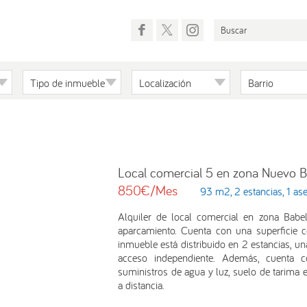
Tipo de inmueble
Localización
Barrio
Local comercial 5 en zona Nuevo B
850€/Mes
93 m2, 2 estancias, 1 as
Alquiler de local comercial en zona Babel
aparcamiento. Cuenta con una superficie c
inmueble está distribuido en 2 estancias, u
acceso independiente. Además, cuenta c
suministros de agua y luz, suelo de tarima
a distancia.