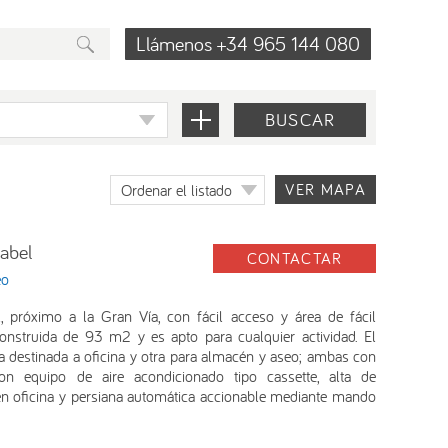
Llámenos +34 965 144 080
BUSCAR
VER MAPA
Ordenar el listado
abel
CONTACTAR
eo
, próximo a la Gran Vía, con fácil acceso y área de fácil
onstruida de 93 m2 y es apto para cualquier actividad. El
na destinada a oficina y otra para almacén y aseo; ambas con
on equipo de aire acondicionado tipo cassette, alta de
 en oficina y persiana automática accionable mediante mando