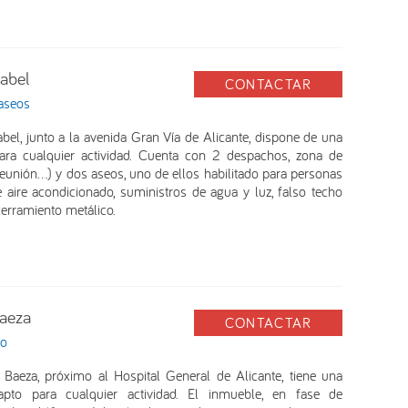
abel
CONTACTAR
 aseos
bel, junto a la avenida Gran Vía de Alicante, dispone de una
ara cualquier actividad. Cuenta con 2 despachos, zona de
reunión…) y dos aseos, uno de ellos habilitado para personas
aire acondicionado, suministros de agua y luz, falso techo
erramiento metálico.
Baeza
CONTACTAR
eo
 Baeza, próximo al Hospital General de Alicante, tiene una
to para cualquier actividad. El inmueble, en fase de