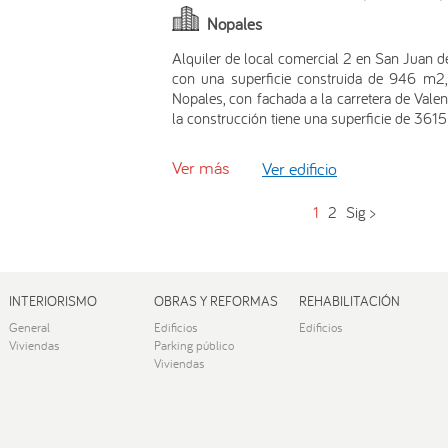
Nopales
Alquiler de local comercial 2 en San Juan de
con una superficie construida de 946 m2, 
Nopales, con fachada a la carretera de Valen
la construcción tiene una superficie de 361
Ver más
Ver edificio
1
2
Sig >
INTERIORISMO
OBRAS Y REFORMAS
REHABILITACIÓN
General
Edificios
Edificios
Viviendas
Parking público
Viviendas