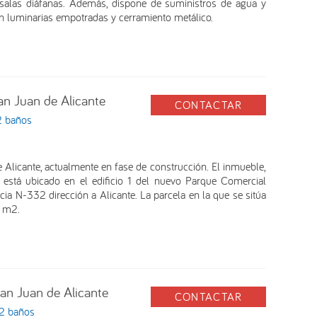
s salas diáfanas. Además, dispone de suministros de agua y
n luminarias empotradas y cerramiento metálico.
San Juan de Alicante
CONTACTAR
2 baños
 Alicante, actualmente en fase de construcción. El inmueble,
está ubicado en el edificio 1 del nuevo Parque Comercial
cia N-332 dirección a Alicante. La parcela en la que se sitúa
5 m2.
San Juan de Alicante
CONTACTAR
 2 baños