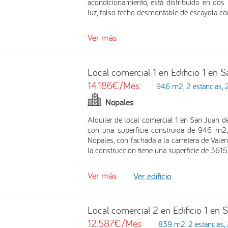
acondicionamiento, está distribuido en do
luz, falso techo desmontable de escayola co
Ver más
Local comercial 1 en Edificio 1 en 
14.186€/Mes
946 m2, 2 estancias, 
Nopales
Alquiler de local comercial 1 en San Juan de
con una superficie construida de 946 m2, 
Nopales, con fachada a la carretera de Valen
la construcción tiene una superficie de 361
Ver más
Ver edificio
Local comercial 2 en Edificio 1 en 
12.587€/Mes
839 m2, 2 estancias,