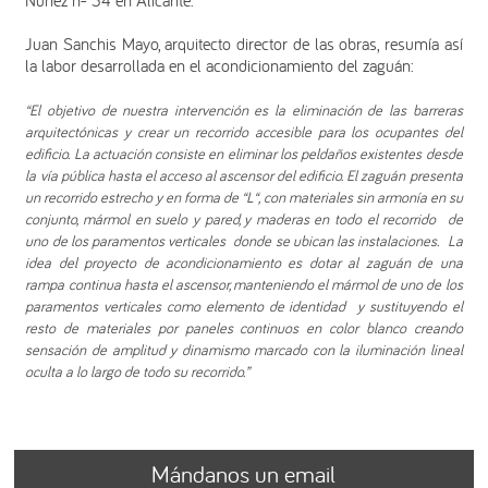
Núñez nº 34 en Alicante.
Juan Sanchis Mayo, arquitecto director de las obras, resumía así
la labor desarrollada en el acondicionamiento del zaguán:
“El objetivo de nuestra intervención es la eliminación de las barreras
arquitectónicas y crear un recorrido accesible para los ocupantes del
edificio. La actuación consiste en eliminar los peldaños existentes desde
la vía pública hasta el acceso al ascensor del edificio. El zaguán presenta
un recorrido estrecho y en forma de “L“, con materiales sin armonía en su
conjunto, mármol en suelo y pared, y maderas en todo el recorrido de
uno de los paramentos verticales donde se ubican las instalaciones. La
idea del proyecto de acondicionamiento es dotar al zaguán de una
rampa continua hasta el ascensor, manteniendo el mármol de uno de los
paramentos verticales como elemento de identidad y sustituyendo el
resto de materiales por paneles continuos en color blanco creando
sensación de amplitud y dinamismo marcado con la iluminación lineal
oculta a lo largo de todo su recorrido.”
Mándanos un email