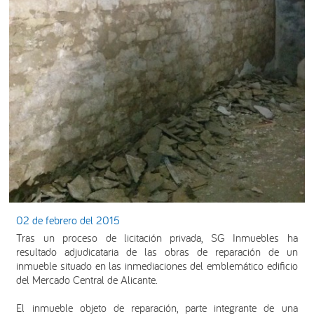
02 de febrero del 2015
Tras un proceso de licitación privada, SG Inmuebles ha
resultado adjudicataria de las obras de reparación de un
inmueble situado en las inmediaciones del emblemático edificio
del Mercado Central de Alicante.
El inmueble objeto de reparación, parte integrante de una